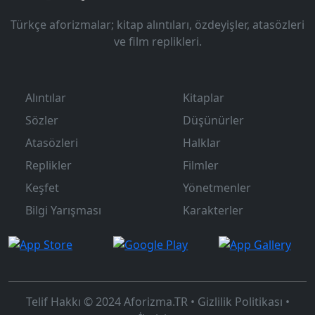
Türkçe aforizmalar; kitap alıntıları, özdeyişler, atasözleri
ve film replikleri.
Alıntılar
Kitaplar
Sözler
Düşünürler
Atasözleri
Halklar
Replikler
Filmler
Keşfet
Yönetmenler
Bilgi Yarışması
Karakterler
Telif Hakkı © 2024
Aforizma.TR
•
Gizlilik Politikası
•