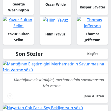
George
Oscar Wilde
Kaspar Lavater
Washington
Yavuz Sultan
Thomas
Hilmi Yavuz
Selim
Jefferson
Son Sözler
Keşfet
Mantığının eleştirdiğini, merhametinin savunmasına
izin verme.
Jane Austen