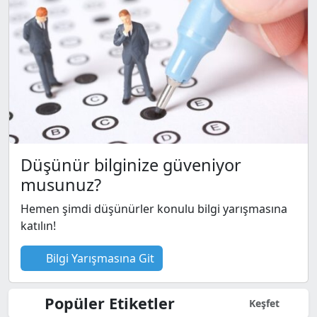
Düşünür bilginize güveniyor
musunuz?
Hemen şimdi düşünürler konulu bilgi yarışmasına
katılın!
Bilgi Yarışmasına Git
Popüler Etiketler
Keşfet