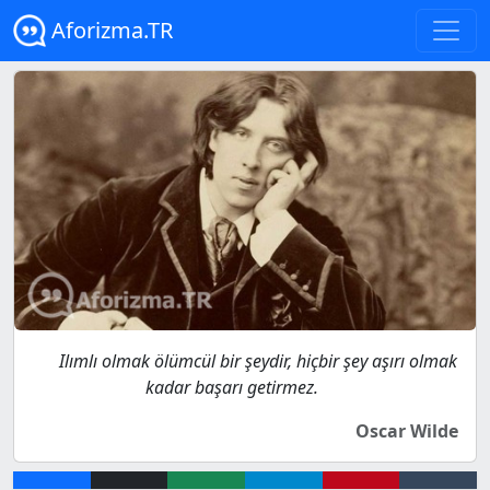
Aforizma.TR
Ilımlı olmak ölümcül bir şeydir, hiçbir şey aşırı olmak
kadar başarı getirmez.
Oscar Wilde