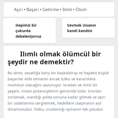
Aşırı
•
Başarı
•
Getirme
•
Ilımlı
•
Ölüm
Hepimiz bir
Sevmek insanın
çukurda
kendi kendini
debeleniyoruz
Ilımlı olmak ölümcül bir
şeydir ne demektir?
Bu alıntı, vasatlığa karşı bir başkaldırıyı ve hayatta büyük
başarılar elde etmenin ancak tutku ve kararlılıkla
mümkün olacağını savunuyor. Sıradan ve ılımlı bir
yaşam, insanı potansiyelinin gerisinde tutar. Sınırları
zorlamak, inandığı yolda sonuna kadar gitmek ve aşırı
bir odaklanma sergilemek, hedeflere ulaşmanın asıl
dinamosudur. Tutku, sıradanlığı aşmanın tek yoludur.