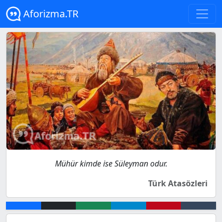
Aforizma.TR
Mühür kimde ise Süleyman odur.
Türk Atasözleri