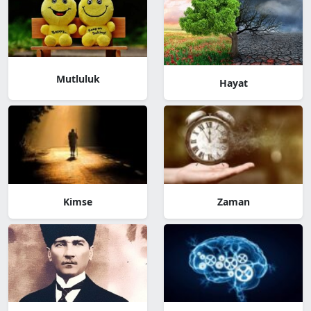
Mutluluk
Hayat
Kimse
Zaman