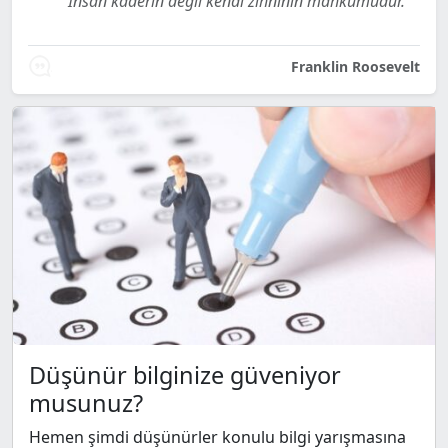
İnsan kaderin değil kendi zihninin mahkûmudur.
Franklin Roosevelt
Düşünür bilginize güveniyor
musunuz?
Hemen şimdi düşünürler konulu bilgi yarışmasına