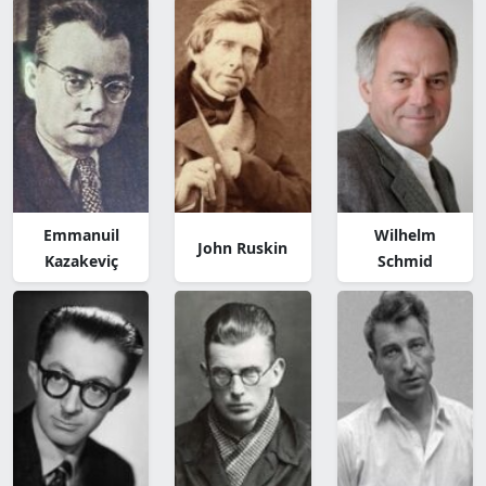
Emmanuil
Wilhelm
John Ruskin
Kazakeviç
Schmid