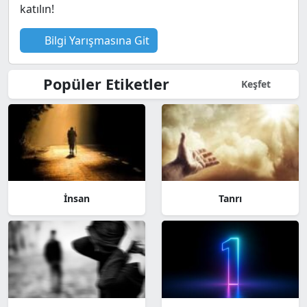
katılın!
Bilgi Yarışmasına Git
Popüler Etiketler
Keşfet
İnsan
Tanrı