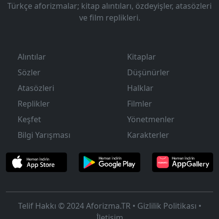
Türkçe aforizmalar; kitap alıntıları, özdeyişler, atasözleri
ve film replikleri.
Alıntılar
Kitaplar
Sözler
Düşünürler
Atasözleri
Halklar
Replikler
Filmler
Keşfet
Yönetmenler
Bilgi Yarışması
Karakterler
Telif Hakkı © 2024
Aforizma.TR
•
Gizlilik Politikası
•
İletişim