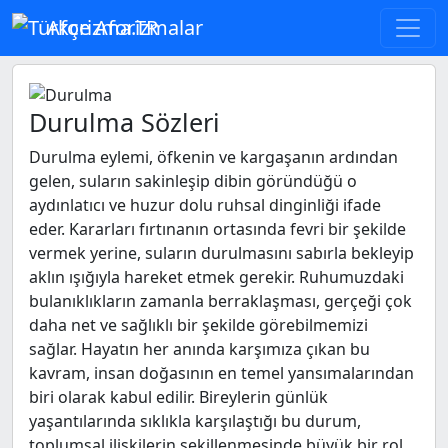
Aforizma.TR
Durulma Sözleri
Durulma eylemi, öfkenin ve kargaşanın ardından
gelen, suların sakinleşip dibin göründüğü o
aydınlatıcı ve huzur dolu ruhsal dinginliği ifade
eder. Kararları fırtınanın ortasında fevri bir şekilde
vermek yerine, suların durulmasını sabırla bekleyip
aklın ışığıyla hareket etmek gerekir. Ruhumuzdaki
bulanıklıkların zamanla berraklaşması, gerçeği çok
daha net ve sağlıklı bir şekilde görebilmemizi
sağlar. Hayatın her anında karşımıza çıkan bu
kavram, insan doğasının en temel yansımalarından
biri olarak kabul edilir. Bireylerin günlük
yaşantılarında sıklıkla karşılaştığı bu durum,
toplumsal ilişkilerin şekillenmesinde büyük bir rol