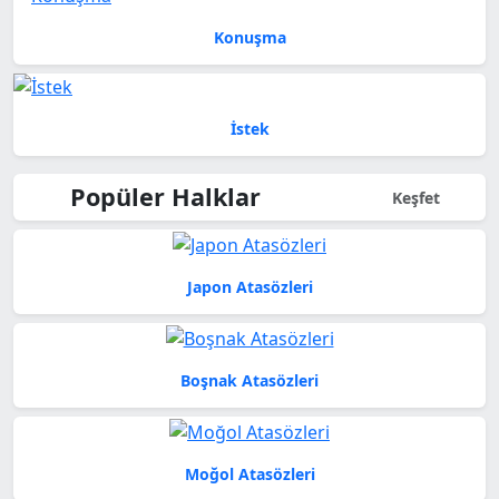
Konuşma
İstek
Popüler Halklar
Keşfet
Japon Atasözleri
Boşnak Atasözleri
Moğol Atasözleri