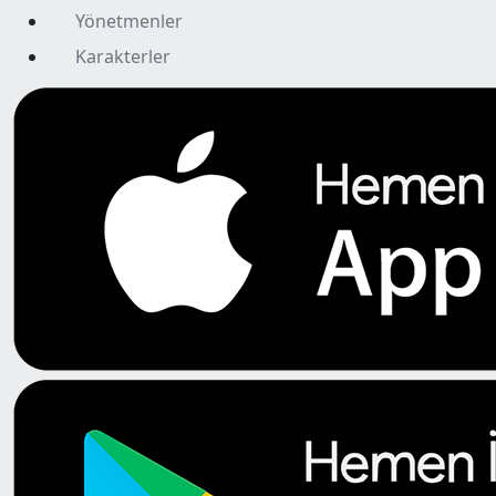
Yönetmenler
Karakterler