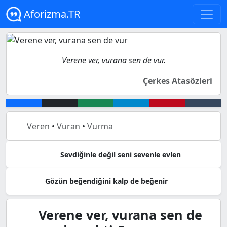
Aforizma.TR
Verene ver, vurana sen de vur.
Çerkes Atasözleri
Veren
•
Vuran
•
Vurma
Sevdiğinle değil seni sevenle evlen
Gözün beğendiğini kalp de beğenir
Verene ver, vurana sen de