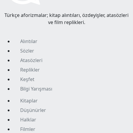
Türkçe aforizmalar; kitap alıntıları, özdeyişler, atasözleri
ve film replikleri.
Alıntılar
Sözler
Atasözleri
Replikler
Keşfet
Bilgi Yarışması
Kitaplar
Düşünürler
Halklar
Filmler