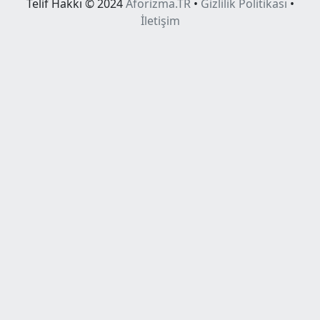
Telif Hakkı © 2024
Aforizma.TR
•
Gizlilik Politikası
•
İletişim