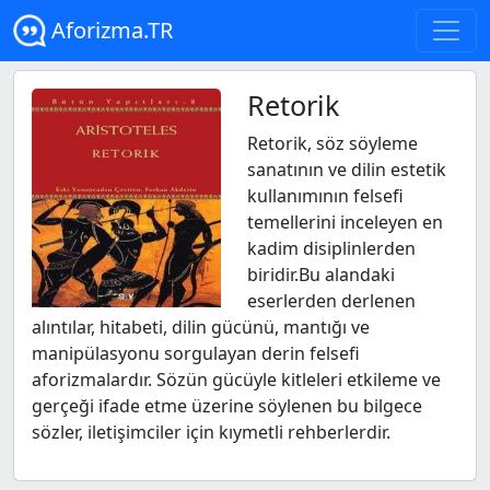
Aforizma.TR
Retorik
Retorik, söz söyleme
sanatının ve dilin estetik
kullanımının felsefi
temellerini inceleyen en
kadim disiplinlerden
biridir.Bu alandaki
eserlerden derlenen
alıntılar, hitabeti, dilin gücünü, mantığı ve
manipülasyonu sorgulayan derin felsefi
aforizmalardır. Sözün gücüyle kitleleri etkileme ve
gerçeği ifade etme üzerine söylenen bu bilgece
sözler, iletişimciler için kıymetli rehberlerdir.