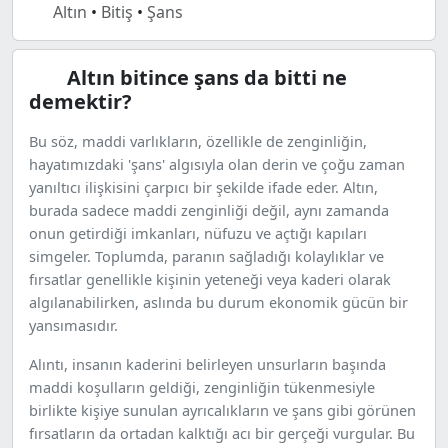
Altın
•
Bitiş
•
Şans
Altın bitince şans da bitti ne
demektir?
Bu söz, maddi varlıkların, özellikle de zenginliğin,
hayatımızdaki 'şans' algısıyla olan derin ve çoğu zaman
yanıltıcı ilişkisini çarpıcı bir şekilde ifade eder. Altın,
burada sadece maddi zenginliği değil, aynı zamanda
onun getirdiği imkanları, nüfuzu ve açtığı kapıları
simgeler. Toplumda, paranın sağladığı kolaylıklar ve
fırsatlar genellikle kişinin yeteneği veya kaderi olarak
algılanabilirken, aslında bu durum ekonomik gücün bir
yansımasıdır.
Alıntı, insanın kaderini belirleyen unsurların başında
maddi koşulların geldiği, zenginliğin tükenmesiyle
birlikte kişiye sunulan ayrıcalıkların ve şans gibi görünen
fırsatların da ortadan kalktığı acı bir gerçeği vurgular. Bu