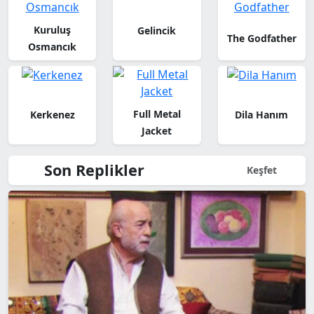
Kuruluş
Gelincik
The Godfather
Osmancık
Full Metal
Kerkenez
Dila Hanım
Jacket
Son Replikler
Keşfet