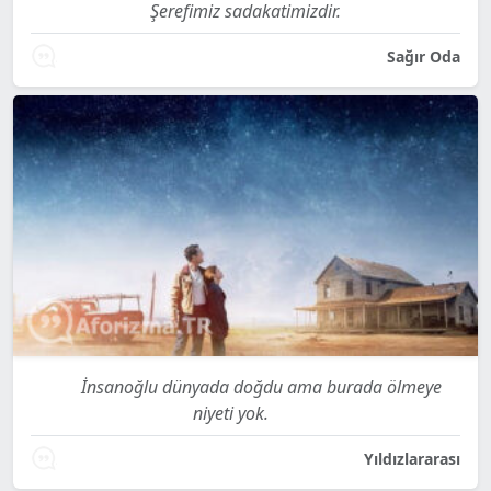
Şerefimiz sadakatimizdir.
Sağır Oda
İnsanoğlu dünyada doğdu ama burada ölmeye
niyeti yok.
Yıldızlararası