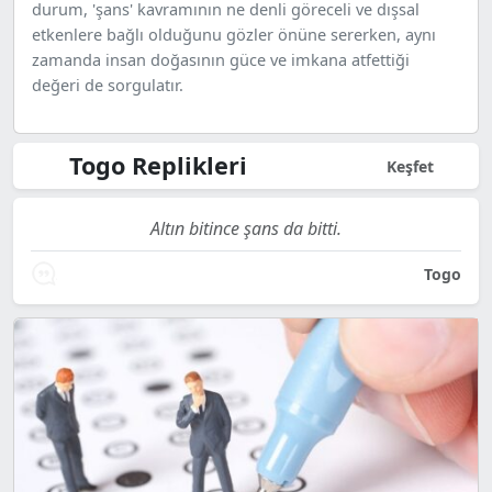
durum, 'şans' kavramının ne denli göreceli ve dışsal
etkenlere bağlı olduğunu gözler önüne sererken, aynı
zamanda insan doğasının güce ve imkana atfettiği
değeri de sorgulatır.
Togo Replikleri
Keşfet
Altın bitince şans da bitti.
Togo