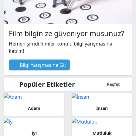
Film bilginize güveniyor musunuz?
Hemen şimdi filmler konulu bilgi yarışmasına
katılın!
Bilgi Yarışmasına Git
Popüler Etiketler
Keşfet
Adam
İnsan
İyi
Mutluluk