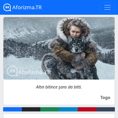
Aforizma.TR
Altın bitince şans da bitti.
Togo