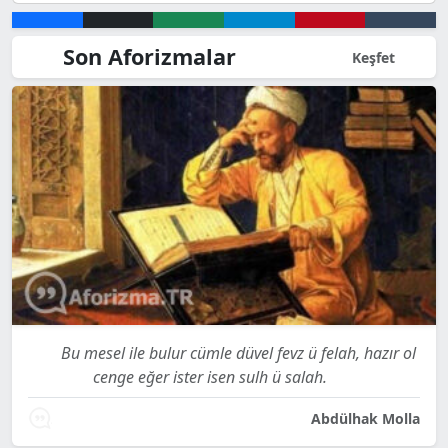
Son Aforizmalar
Keşfet
Bu mesel ile bulur cümle düvel fevz ü felah, hazır ol
cenge eğer ister isen sulh ü salah.
Abdülhak Molla