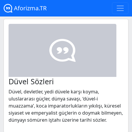
Aforizma.TR
Düvel Sözleri
Düvel, devletler, yedi düvele karşı koyma,
uluslararası güçler, dünya savaşı, ‘düvel-i
muazzama’, koca imparatorlukların yıkılışı, küresel
siyaset ve emperyalist güçlerin o doymak bilmeyen,
dünyayı sömüren iştahı üzerine tarihi sözler.