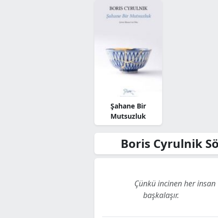
Şahane Bir
Mutsuzluk
Boris Cyrulnik Sö
Çünkü incinen her insan
başkalaşır.