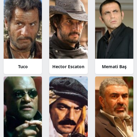
Tuco
Hector Escaton
Memati Baş