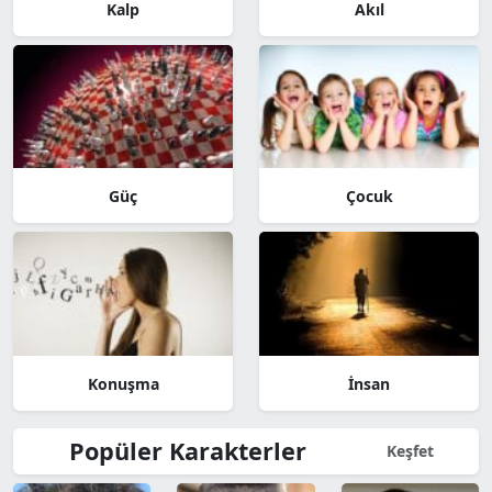
Kalp
Akıl
Güç
Çocuk
Konuşma
İnsan
Popüler Karakterler
Keşfet