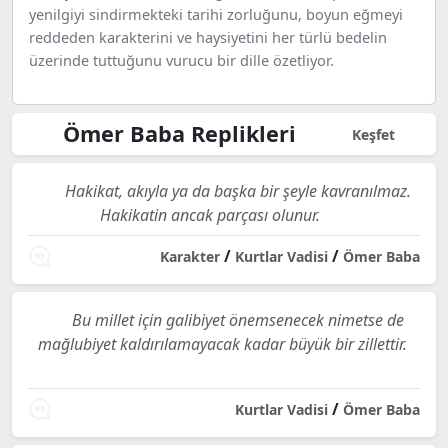
yenilgiyi sindirmekteki tarihi zorluğunu, boyun eğmeyi
reddeden karakterini ve haysiyetini her türlü bedelin
üzerinde tuttuğunu vurucu bir dille özetliyor.
Ömer Baba Replikleri
Keşfet
Hakikat, akıyla ya da başka bir şeyle kavranılmaz.
Hakikatin ancak parçası olunur.
/
/
Karakter
Kurtlar Vadisi
Ömer Baba
Bu millet için galibiyet önemsenecek nimetse de
mağlubiyet kaldırılamayacak kadar büyük bir zillettir.
/
Kurtlar Vadisi
Ömer Baba