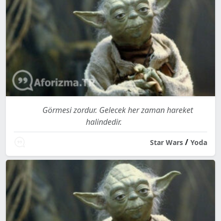
Görmesi zordur. Gelecek her zaman hareket
halindedir.
/
Star Wars
Yoda