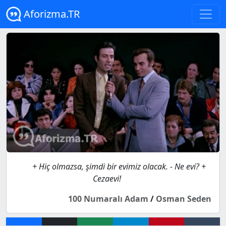
Aforizma.TR
+ Hiç olmazsa, şimdi bir evimiz olacak. - Ne evi? +
Cezaevi!
100 Numaralı Adam
/
Osman Seden