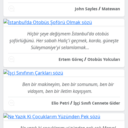
/
John Sayles
Matewan
Hiçbir şeye değişmem İstanbul'da otobüs
şoförlüğünü. Her sabah Haliç'i geçmek, karda, güneşte
Süleymaniye'yi selamlamak...
/
Ertem Göreç
Otobüs Yolcuları
Ben bir makineyim, ben bir somunum, ben bir
vidayım, ben bir iletim kayışıyım.
/
Elio Petri
İşçi Sınıfı Cennete Gider
Ne yazık ki çocuklarım yüzünden pek çok Marvel