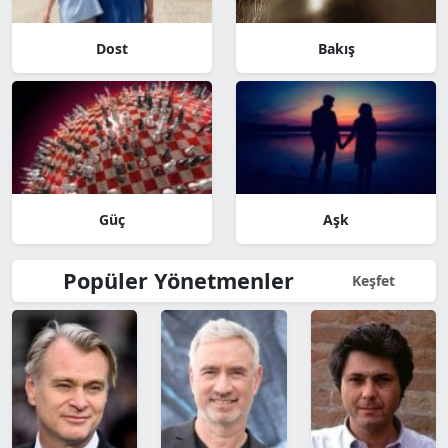
Dost
Bakış
Güç
Aşk
Popüler Yönetmenler
Keşfet