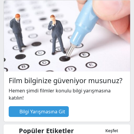
Film bilginize güveniyor musunuz?
Hemen şimdi filmler konulu bilgi yarışmasına
katılın!
Bilgi Yarışmasına Git
Popüler Etiketler
Keşfet