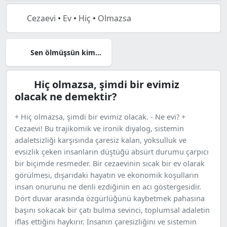
Cezaevi
•
Ev
•
Hiç
•
Olmazsa
Sen ölmüşsün kimin umurunda
Hiç olmazsa, şimdi bir evimiz
olacak ne demektir?
+ Hiç olmazsa, şimdi bir evimiz olacak. - Ne evi? +
Cezaevi! Bu trajikomik ve ironik diyalog, sistemin
adaletsizliği karşısında çaresiz kalan, yoksulluk ve
evsizlik çeken insanların düştüğü absürt durumu çarpıcı
bir biçimde resmeder. Bir cezaevinin sıcak bir ev olarak
görülmesi, dışarıdaki hayatın ve ekonomik koşulların
insan onurunu ne denli ezdiğinin en acı göstergesidir.
Dört duvar arasında özgürlüğünü kaybetmek pahasına
başını sokacak bir çatı bulma sevinci, toplumsal adaletin
iflas ettiğini haykırır. İnsanın çaresizliğini ve sistemin