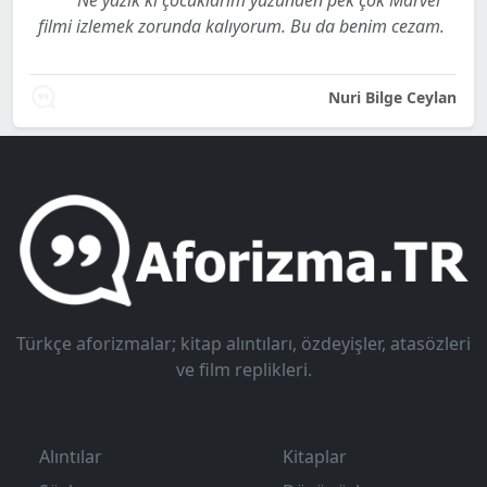
filmi izlemek zorunda kalıyorum. Bu da benim cezam.
Nuri Bilge Ceylan
Türkçe aforizmalar; kitap alıntıları, özdeyişler, atasözleri
ve film replikleri.
Alıntılar
Kitaplar