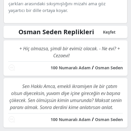
çarkları arasındaki sıkışmışlığını mizahi ama göz
yaşartıcı bir dille ortaya koyar.
Osman Seden Replikleri
Keşfet
+ Hiç olmazsa, şimdi bir evimiz olacak. - Ne evi? +
Cezaevi!
/
100 Numaralı Adam
Osman Seden
Sen Hakkı Amca, emekli ikramiyen ile bir çatım
olsun diyeceksin, yuvam diye içine gireceğin ev başına
çökecek. Sen ölmüşsün kimin umurunda? Maksat senin
paranı almak. Sonra derdini kime anlatırsan anlat.
/
100 Numaralı Adam
Osman Seden