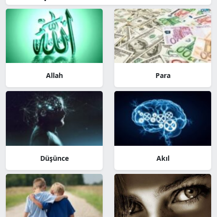
Allah
Para
Düşünce
Akıl