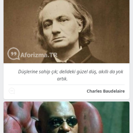
Düşlerine sahip çık; delideki güzel düş, akıllı da yok
artık.
Charles Baudelaire