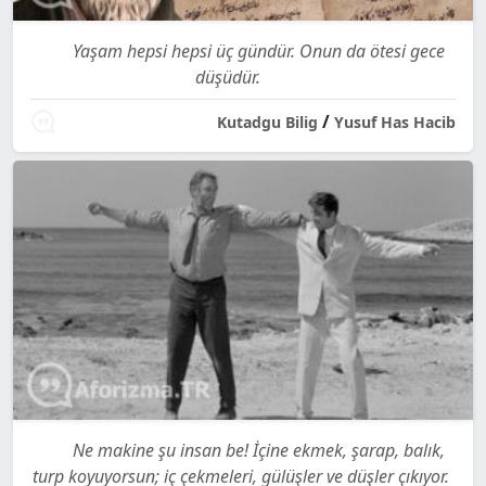
Yaşam hepsi hepsi üç gündür. Onun da ötesi gece
düşüdür.
/
Kutadgu Bilig
Yusuf Has Hacib
Ne makine şu insan be! İçine ekmek, şarap, balık,
turp koyuyorsun; iç çekmeleri, gülüşler ve düşler çıkıyor.