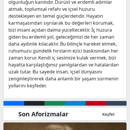
olgunluğun kanıtıdır. Dürüst ve erdemli adımlar
atmak, toplumsal refahı ve içsel huzuru
destekleyen en temel güçlerdendir. Hayatın
karmaşasından sıyrılarak bu değerleri korumak,
bizi insani açıdan daima yüceltecektir. İç huzura
giden bu erdemli yol, geleceğimizi de her zaman
daha aydınlık kılacaktır. Bu bilinçle hareket etmek,
ruhumuzu gündelik hırsların ezici baskısından her
zaman korur. Kendi iç sesimize kulak vermek, bizi
hayatta karşılaştığımız yanılgılardan ve hatalardan
uzak tutar. Bu sayede insan, içsel dünyasını
zenginleştirerek daha anlamlı bir yaşam sürmenin
yollarını keşfeder.
Son Aforizmalar
Keşfet