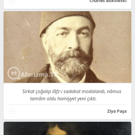
Charles Bukowski
Sirkat çoğalıp lâfz-ı sadakat modalandı, nâmus
tamâm oldu hamiyyet yeni çıktı.
Ziya Paşa