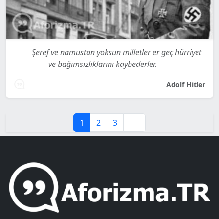
Şeref ve namustan yoksun milletler er geç hürriyet
ve bağımsızlıklarını kaybederler.
Adolf Hitler
1
2
3