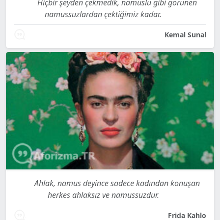
Hiçbir şeyden çekmedik, namuslu gibi görünen
namussuzlardan çektiğimiz kadar.
Kemal Sunal
Ahlak, namus deyince sadece kadından konuşan
herkes ahlaksız ve namussuzdur.
Frida Kahlo