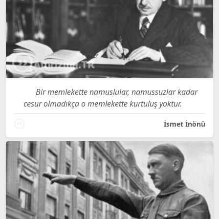
Bir memlekette namuslular, namussuzlar kadar
cesur olmadıkça o memlekette kurtuluş yoktur.
İsmet İnönü