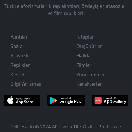
Türkçe aforizmalar; kitap alıntıları, özdeyişler, atasözleri
ve film replikleri.
Alıntılar
Kitaplar
Sözler
Düşünürler
Atasözleri
Halklar
Replikler
Filmler
Keşfet
Yönetmenler
Bilgi Yarışması
Karakterler
Telif Hakkı © 2024
Aforizma.TR
•
Gizlilik Politikası
•