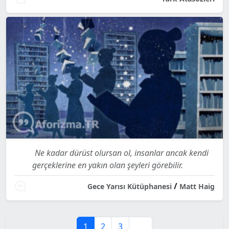
Ne kadar dürüst olursan ol, insanlar ancak kendi
gerçeklerine en yakın olan şeyleri görebilir.
/
Gece Yarısı Kütüphanesi
Matt Haig
1
2
3