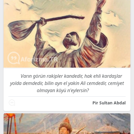
Varın görün rakipler kandedir, hak ehli kardaşlar
yolda demdedir, bilin ayn el yakin Ali cemdedir, cemiyet
olmayan köyü n'eylersin?
Pir Sultan Abdal