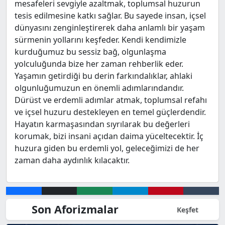
mesafeleri sevgiyle azaltmak, toplumsal huzurun
tesis edilmesine katkı sağlar. Bu sayede insan, içsel
dünyasını zenginleştirerek daha anlamlı bir yaşam
sürmenin yollarını keşfeder. Kendi kendimizle
kurduğumuz bu sessiz bağ, olgunlaşma
yolculuğunda bize her zaman rehberlik eder.
Yaşamın getirdiği bu derin farkındalıklar, ahlaki
olgunluğumuzun en önemli adımlarındandır.
Dürüst ve erdemli adımlar atmak, toplumsal refahı
ve içsel huzuru destekleyen en temel güçlerdendir.
Hayatın karmaşasından sıyrılarak bu değerleri
korumak, bizi insani açıdan daima yüceltecektir. İç
huzura giden bu erdemli yol, geleceğimizi de her
zaman daha aydınlık kılacaktır.
Son Aforizmalar
Keşfet