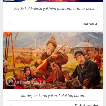
Perde kaldırılırsa yakinim (bilincim) artmaz benim.
Hazreti Ali
Kardeşten karın yakın, kulaktan burun.
Türk Atasözleri