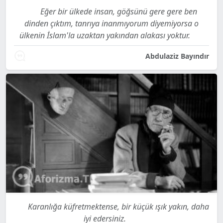
Eğer bir ülkede insan, göğsünü gere gere ben
dinden çıktım, tanrıya inanmıyorum diyemiyorsa o
ülkenin İslam'la uzaktan yakından alakası yoktur.
Abdulaziz Bayındır
Karanlığa küfretmektense, bir küçük ışık yakın, daha
iyi edersiniz.