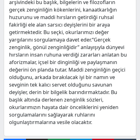
arşivindeki bu başlık, bilgelerin ve filozofların
gerçek zenginliğin kökenlerini, kanaatkarlığın
huzurunu ve maddi hırsların getirdiği ruhsal
fakirliği ele alan sarsıcı deyişlerini bir araya
getirmektedir. Bu seçki, okurlarımızı değer
yargılarını sorgulamaya davet eder.“Gerçek
zenginlik, gönül zenginliğidir” anlayışıyla dünyevi
hırsların insan ruhuna verdiği zararları anlatan bu
aforizmalar, içsel bir dinginliği ve paylaşmanın
değerini ön planda tutar. Maddi zenginliğin geçici
olduğunu, arkada bırakılacak iyi bir namın ve
sevginin tek kalıcı servet olduğunu savunan
deyişler, derin bir bilgelik barındırmaktadır. Bu
başlık altında derlenen zenginlik sözleri,
okurlarımızın hayata dair önceliklerini yeniden
sorgulamalarını sağlayarak ruhlarını
olgunlaştırmalarına vesile olacaktır.