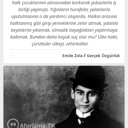
halk çocuklarının almasından korkarak yobazlarla iş
birliği yapmıştı. Yığınların hurafeler, yalanlarla
uyutulmasına o da yardımcı oluyordu. Halkın arasına
halktanmış gibi girip yemeklerine zehir atmak, yalanla
beyinlerini yıkamak, olmadık bayağılıkları yaptırmaya
kalkmak. Bundan daha büyük suç olur mu? Ülke battı,
çürüttüler ülkeyi, zehirlediler.
/
Emile Zola
Gerçek Özgürlük