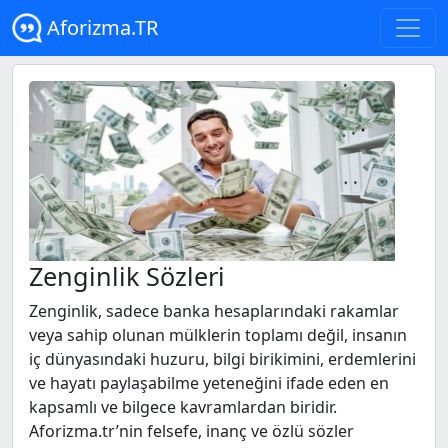
Aforizma.TR
Zenginlik Sözleri
Zenginlik, sadece banka hesaplarındaki rakamlar
veya sahip olunan mülklerin toplamı değil, insanın
iç dünyasındaki huzuru, bilgi birikimini, erdemlerini
ve hayatı paylaşabilme yeteneğini ifade eden en
kapsamlı ve bilgece kavramlardan biridir.
Aforizma.tr’nin felsefe, inanç ve özlü sözler