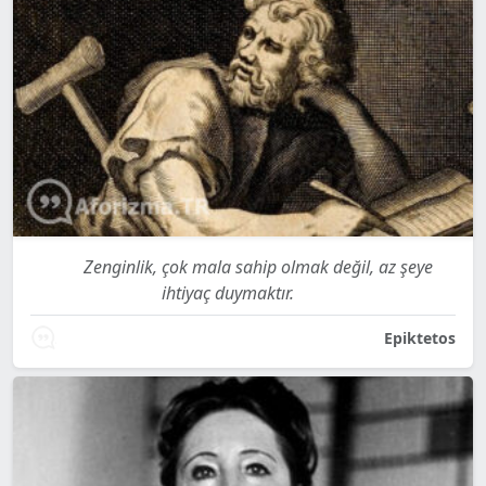
Zenginlik, çok mala sahip olmak değil, az şeye
ihtiyaç duymaktır.
Epiktetos