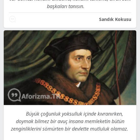
başkaları tanısın.
Sandık Kokusu
Büyük çoğunluk yoksulluk içinde kıvranırken,
doymak bilmez bir avuç insana memleketin bütün
zenginliklerini sömürten bir devlette mutluluk olamaz.