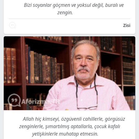
Bizi soyanlar göçmen ve yoksul değil, buralı ve
zengin.
Zisi
Allah hiç kimseyi, özgüvenli cahillerle, görgüsüz
zenginlerle, şımartılmış aptallarla, çocuk kafalı
yetişkinlerle muhatap etmesin.