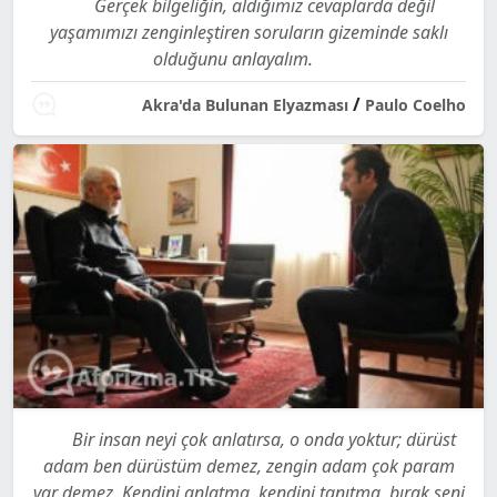
Gerçek bilgeliğin, aldığımız cevaplarda değil
yaşamımızı zenginleştiren soruların gizeminde saklı
olduğunu anlayalım.
/
Akra'da Bulunan Elyazması
Paulo Coelho
Bir insan neyi çok anlatırsa, o onda yoktur; dürüst
adam ben dürüstüm demez, zengin adam çok param
var demez. Kendini anlatma, kendini tanıtma, bırak seni